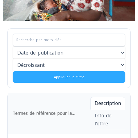
Appliquer le filtre
Description
Termes de référence pour la fourniture des fiches sanitares pour les structures sanitaires des zones de santé de Lemera et Ruzizi, au Sud-Kivu en RD Congo. (DAO N° 041/RES/BMZ/MEDEOR/AFPDE/2025)
Info de
l’offre