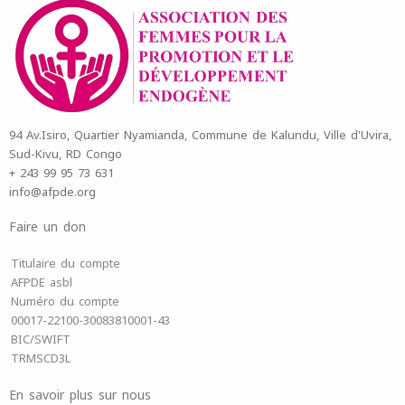
94 Av.Isiro, Quartier Nyamianda, Commune de Kalundu, Ville d'Uvira,
Sud-Kivu, RD Congo
+ 243 99 95 73 631
info@afpde.org
Faire un don
Titulaire du compte
AFPDE asbl
Numéro du compte
00017-22100-30083810001-43
BIC/SWIFT
TRMSCD3L
En savoir plus sur nous