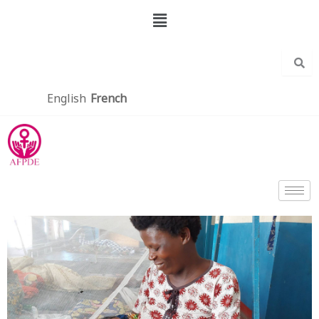
Aller
Menu
au
contenu
English
French