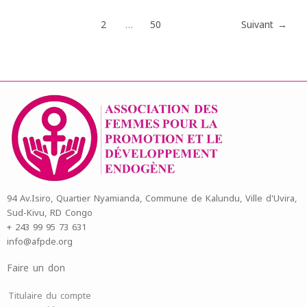
1
2
…
50
Suivant
→
94 Av.Isiro, Quartier Nyamianda, Commune de Kalundu, Ville d'Uvira,
Sud-Kivu, RD Congo
+ 243 99 95 73 631
info@afpde.org
Faire un don
Titulaire du compte