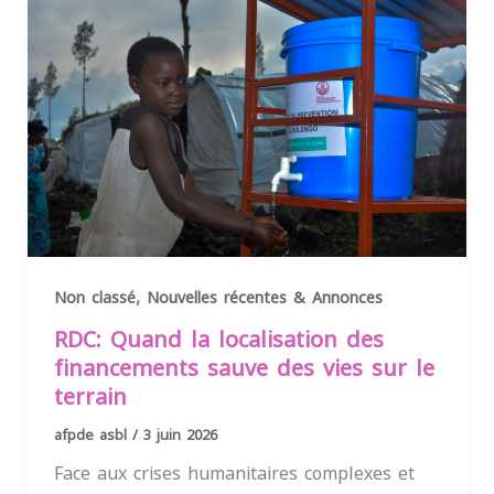
,
Non classé
Nouvelles récentes & Annonces
RDC: Quand la localisation des
financements sauve des vies sur le
terrain
afpde asbl
/
3 juin 2026
Face aux crises humanitaires complexes et