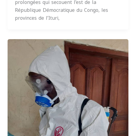
prolongées qui secouent l’est de la
République Démocratique du Congo, les
provinces de l’Ituri,