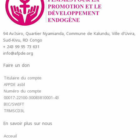
94 Av.Isiro, Quartier Nyamianda, Commune de Kalundu, Ville d'Uvira,
Sud-Kivu, RD Congo
+ 243 99 95 73 631
info@afpde.org
Faire un don
Titulaire du compte
AFPDE asbl
Numéro du compte
00017-22100-30083810001-43
BIC/SWIFT
TRMSCD3L
En savoir plus sur nous
Acceuil