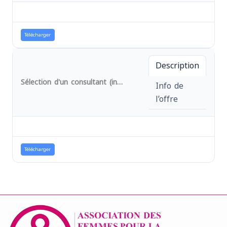
Télécharger
Description
Sélection d'un consultant (individuel) pour des analyses des données épidemiologiques PCIMA et enquête PB famille dans les zones de sante de mwana et kaziba dans la province du sud kivu
Info de
l’offre
Télécharger