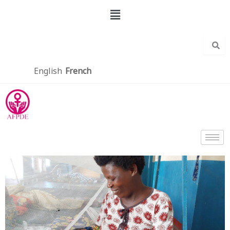
Aller
Menu
au
contenu
English
French