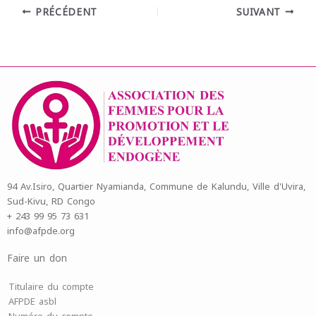
PRÉCÉDENT
SUIVANT
94 Av.Isiro, Quartier Nyamianda, Commune de Kalundu, Ville d'Uvira,
Sud-Kivu, RD Congo
+ 243 99 95 73 631
info@afpde.org
Faire un don
Titulaire du compte
AFPDE asbl