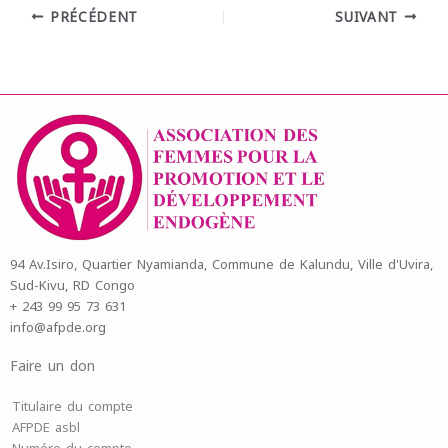
PRÉCÉDENT
SUIVANT
94 Av.Isiro, Quartier Nyamianda, Commune de Kalundu, Ville d'Uvira,
Sud-Kivu, RD Congo
+ 243 99 95 73 631
info@afpde.org
Faire un don
Titulaire du compte
AFPDE asbl