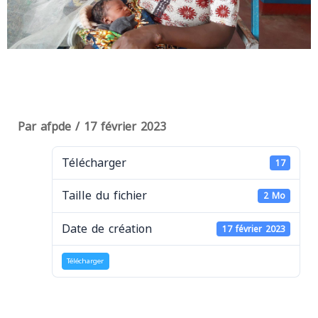
Par
afpde
/
17 février 2023
Télécharger
17
Taille du fichier
2 Mo
Date de création
17 février 2023
Télécharger