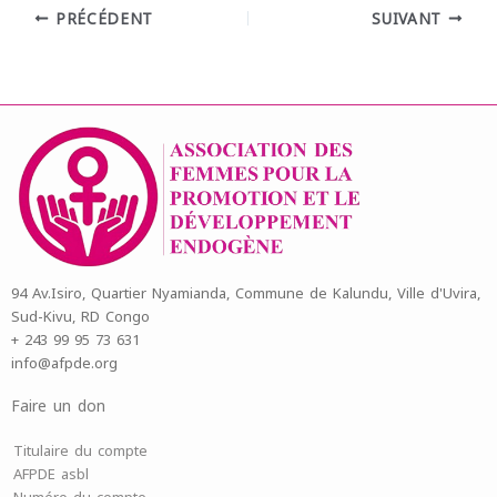
PRÉCÉDENT
SUIVANT
94 Av.Isiro, Quartier Nyamianda, Commune de Kalundu, Ville d'Uvira,
Sud-Kivu, RD Congo
+ 243 99 95 73 631
info@afpde.org
Faire un don
Titulaire du compte
AFPDE asbl