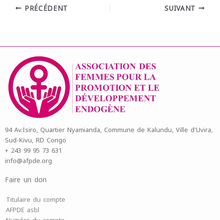
PRÉCÉDENT
SUIVANT
94 Av.Isiro, Quartier Nyamianda, Commune de Kalundu, Ville d'Uvira,
Sud-Kivu, RD Congo
+ 243 99 95 73 631
info@afpde.org
Faire un don
Titulaire du compte
AFPDE asbl