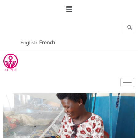
Aller
Menu
au
contenu
English
French