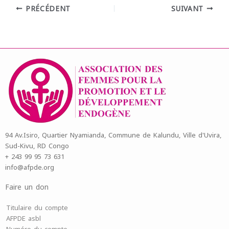
PRÉCÉDENT
SUIVANT
94 Av.Isiro, Quartier Nyamianda, Commune de Kalundu, Ville d'Uvira,
Sud-Kivu, RD Congo
+ 243 99 95 73 631
info@afpde.org
Faire un don
Titulaire du compte
AFPDE asbl