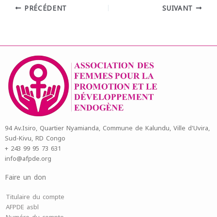
PRÉCÉDENT
SUIVANT
94 Av.Isiro, Quartier Nyamianda, Commune de Kalundu, Ville d'Uvira,
Sud-Kivu, RD Congo
+ 243 99 95 73 631
info@afpde.org
Faire un don
Titulaire du compte
AFPDE asbl