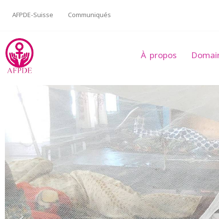
Aller
au
AFPDE-Suisse
Communiqués
contenu
À propos
Domain