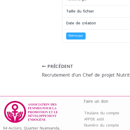
Taille du fichier
Date de création
Télécharger
PRÉCÉDENT
Recrutement d’un Chef de projet Nutrit
Faire un don
Titulaire du compte
AFPDE asbl
Numéro du compte
94 Av.Isiro, Quartier Nyamianda,