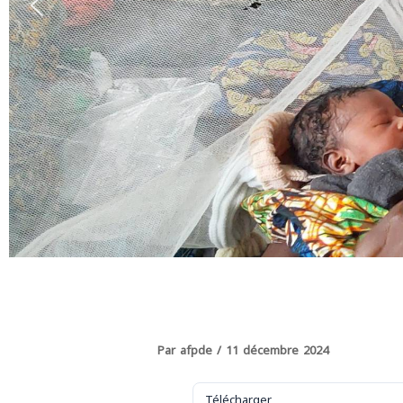
Par
afpde
/
11 décembre 2024
Télécharger