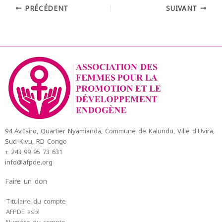
PRÉCÉDENT
SUIVANT
94 Av.Isiro, Quartier Nyamianda, Commune de Kalundu, Ville d'Uvira,
Sud-Kivu, RD Congo
+ 243 99 95 73 631
info@afpde.org
Faire un don
Titulaire du compte
AFPDE asbl