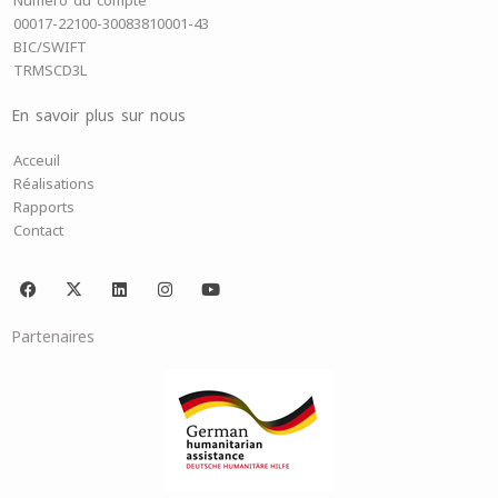
Numéro du compte
00017-22100-30083810001-43
BIC/SWIFT
TRMSCD3L
En savoir plus sur nous
Acceuil
Réalisations
Rapports
Contact
F
X
L
I
Y
a
-
i
n
o
c
t
n
s
u
e
w
k
t
t
Partenaires
b
i
e
a
u
o
t
d
g
b
o
t
i
r
e
k
e
n
a
r
m