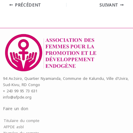
PRÉCÉDENT
SUIVANT
94 Av.Isiro, Quartier Nyamianda, Commune de Kalundu, Ville d'Uvira,
Sud-Kivu, RD Congo
+ 243 99 95 73 631
info@afpde.org
Faire un don
Titulaire du compte
AFPDE asbl