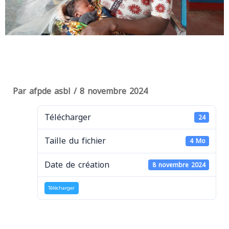
Par
afpde asbl
/
8 novembre 2024
Télécharger
24
Taille du fichier
4 Mo
Date de création
8 novembre 2024
Télécharger