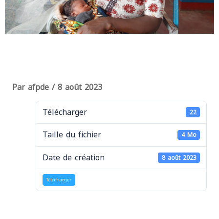
Par
afpde
/
8 août 2023
Télécharger
22
Taille du fichier
4 Mo
Date de création
8 août 2023
Télécharger