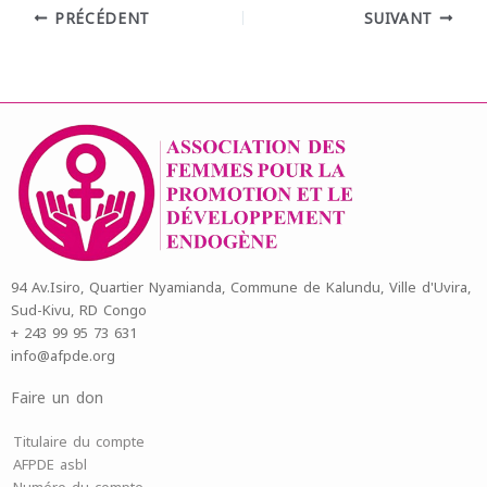
PRÉCÉDENT
SUIVANT
94 Av.Isiro, Quartier Nyamianda, Commune de Kalundu, Ville d'Uvira,
Sud-Kivu, RD Congo
+ 243 99 95 73 631
info@afpde.org
Faire un don
Titulaire du compte
AFPDE asbl