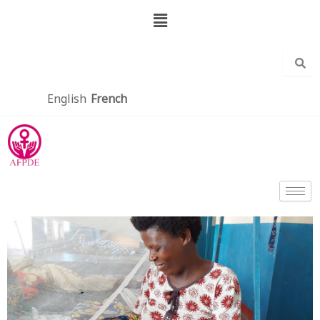
Aller
Menu
au
contenu
English
French