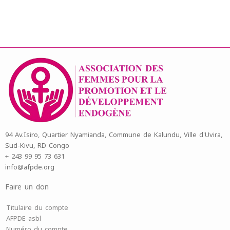
94 Av.Isiro, Quartier Nyamianda, Commune de Kalundu, Ville d'Uvira,
Sud-Kivu, RD Congo
+ 243 99 95 73 631
info@afpde.org
Faire un don
Titulaire du compte
AFPDE asbl
Numéro du compte