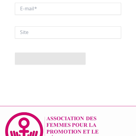
E-
mail*
Site