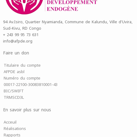
94 Av.Isiro, Quartier Nyamianda, Commune de Kalundu, Ville d'Uvira,
Sud-Kivu, RD Congo
+ 243 99 95 73 631
info@afpde.org
Faire un don
Titulaire du compte
AFPDE asbl
Numéro du compte
00017-22100-30083810001-43
BIC/SWIFT
TRMSCD3L
En savoir plus sur nous
Acceuil
Réalisations
Rapports