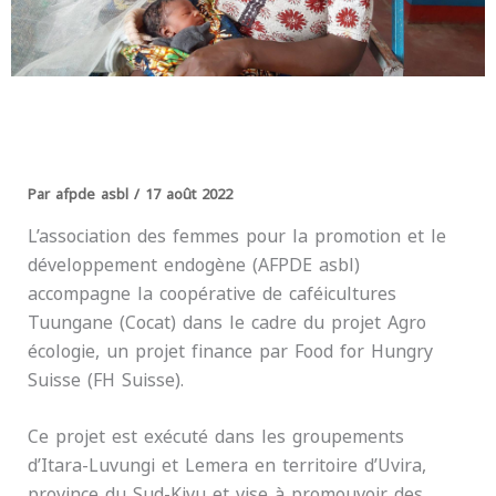
Par
afpde asbl
/
17 août 2022
L’association des femmes pour la promotion et le
développement endogène (AFPDE asbl)
accompagne la coopérative de caféicultures
Tuungane (Cocat) dans le cadre du projet Agro
écologie, un projet finance par Food for Hungry
Suisse (FH Suisse).
Ce projet est exécuté dans les groupements
d’Itara-Luvungi et Lemera en territoire d’Uvira,
province du Sud-Kivu et vise à promouvoir des