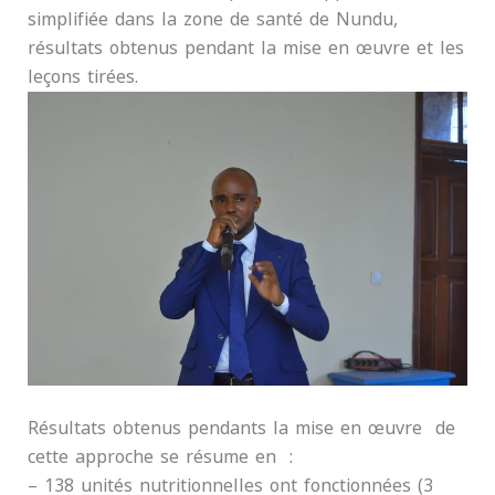
simplifiée dans la zone de santé de Nundu,
résultats obtenus pendant la mise en œuvre et les
leçons tirées.
Résultats obtenus pendants la mise en œuvre de
cette approche se résume en :
– 138 unités nutritionnelles ont fonctionnées (3