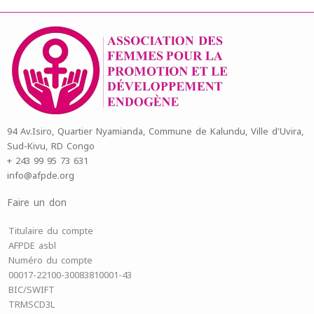
94 Av.Isiro, Quartier Nyamianda, Commune de Kalundu, Ville d'Uvira,
Sud-Kivu, RD Congo
+ 243 99 95 73 631
info@afpde.org
Faire un don
Titulaire du compte
AFPDE asbl
Numéro du compte
00017-22100-30083810001-43
BIC/SWIFT
TRMSCD3L