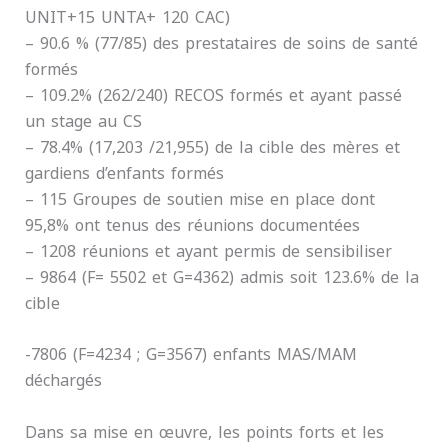
UNIT+15 UNTA+ 120 CAC)
– 90.6 % (77/85) des prestataires de soins de santé
formés
– 109.2% (262/240) RECOS formés et ayant passé
un stage au CS
– 78.4% (17,203 /21,955) de la cible des mères et
gardiens d’enfants formés
– 115 Groupes de soutien mise en place dont
95,8% ont tenus des réunions documentées
– 1208 réunions et ayant permis de sensibiliser
– 9864 (F= 5502 et G=4362) admis soit 123.6% de la
cible
-7806 (F=4234 ; G=3567) enfants MAS/MAM
déchargés
Dans sa mise en œuvre, les points forts et les