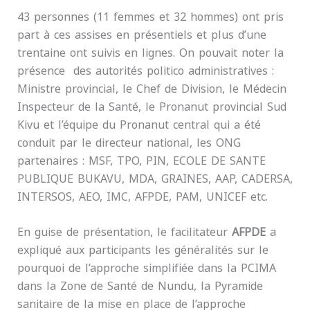
43 personnes (11 femmes et 32 hommes) ont pris
part à ces assises en présentiels et plus d’une
trentaine ont suivis en lignes. On pouvait noter la
présence des autorités politico administratives :
Ministre provincial, le Chef de Division, le Médecin
Inspecteur de la Santé, le Pronanut provincial Sud
Kivu et l’équipe du Pronanut central qui a été
conduit par le directeur national, les ONG
partenaires : MSF, TPO, PIN, ECOLE DE SANTE
PUBLIQUE BUKAVU, MDA, GRAINES, AAP, CADERSA,
INTERSOS, AEO, IMC, AFPDE, PAM, UNICEF etc.
En guise de présentation, le facilitateur
AFPDE
a
expliqué aux participants les généralités sur le
pourquoi de l’approche simplifiée dans la PCIMA
dans la Zone de Santé de Nundu, la Pyramide
sanitaire de la mise en place de l’approche