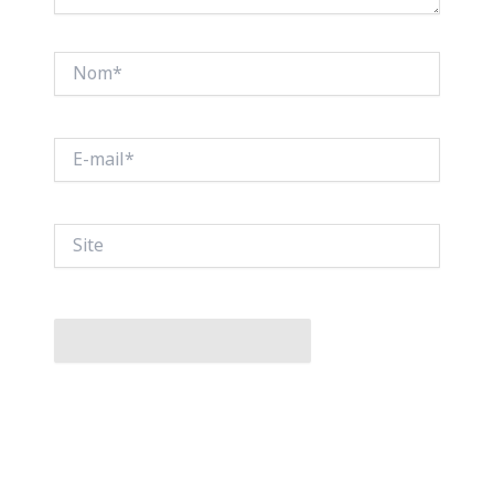
Nom*
E-
mail*
Site