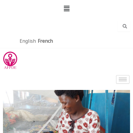
Aller
Menu
au
contenu
English
French