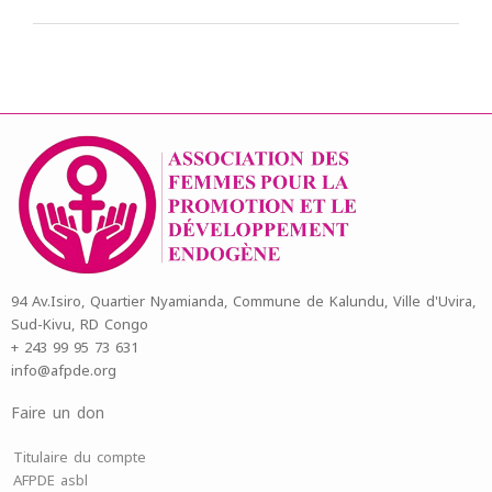
94 Av.Isiro, Quartier Nyamianda, Commune de Kalundu, Ville d'Uvira,
Sud-Kivu, RD Congo
+ 243 99 95 73 631
info@afpde.org
Faire un don
Titulaire du compte
AFPDE asbl