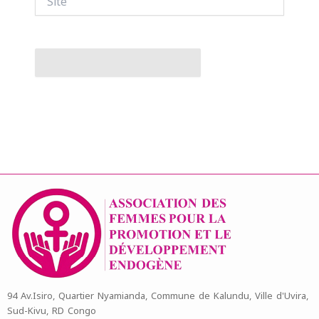
94 Av.Isiro, Quartier Nyamianda, Commune de Kalundu, Ville d'Uvira,
Sud-Kivu, RD Congo