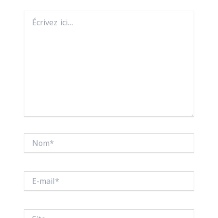
Écrivez
ici…
Nom*
E-
mail*
Site