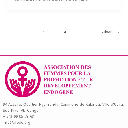
1
2
…
4
Suivant
→
94 Av.Isiro, Quartier Nyamianda, Commune de Kalundu, Ville d'Uvira,
Sud-Kivu, RD Congo
+ 243 99 95 73 631
info@afpde.org