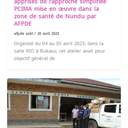
apprises de l’approche simplifiée
PCIMA mise en œuvre dans la
zone de santé de Nundu par
AFPDE
afpde asbl
/
20 avril 2023
Organisé du 04 au 05 avril 2023, dans la
salle RIO à Bukavu, cet atelier avait pour
objectif général de