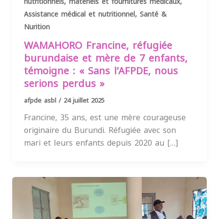
,
nutritionnels, matériels et fournitures médicaux
,
Assistance médical et nutritionnel
Santé &
Nurition
WAMAHORO Francine, réfugiée
burundaise et mère de 7 enfants,
témoigne : « Sans l’AFPDE, nous
serions perdus »
afpde asbl
/
24 juillet 2025
Francine, 35 ans, est une mère courageuse
originaire du Burundi. Réfugiée avec son
mari et leurs enfants depuis 2020 au […]