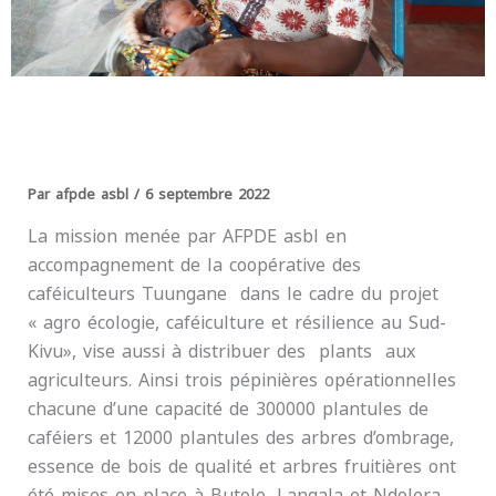
Par
afpde asbl
/
6 septembre 2022
La mission menée par AFPDE asbl en
accompagnement de la coopérative des
caféiculteurs Tuungane dans le cadre du projet
« agro écologie, caféiculture et résilience au Sud-
Kivu», vise aussi à distribuer des plants aux
agriculteurs. Ainsi trois pépinières opérationnelles
chacune d’une capacité de 300000 plantules de
caféiers et 12000 plantules des arbres d’ombrage,
essence de bois de qualité et arbres fruitières ont
été mises en place à Butole, Langala et Ndolera