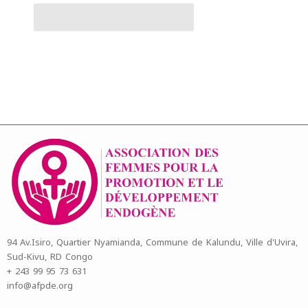
94 Av.Isiro, Quartier Nyamianda, Commune de Kalundu, Ville d'Uvira,
Sud-Kivu, RD Congo
+ 243 99 95 73 631
info@afpde.org