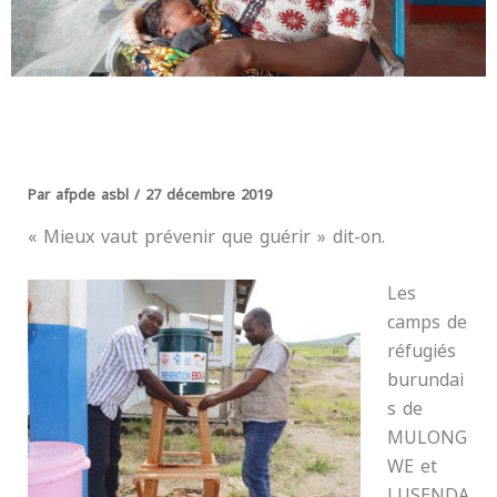
Par
afpde asbl
/
27 décembre 2019
« Mieux vaut prévenir que guérir » dit-on.
Les
camps de
réfugiés
burundai
s de
MULONG
WE et
LUSENDA