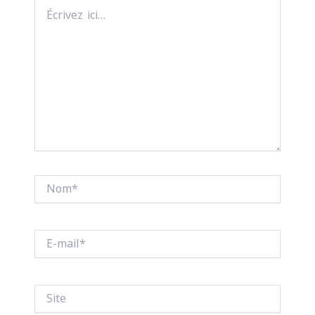
Écrivez
ici…
Nom*
E-
mail*
Site