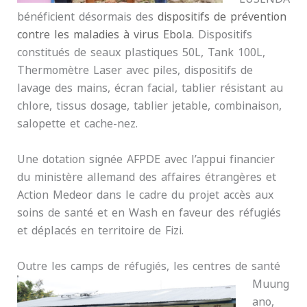
bénéficient désormais des
dispositifs de prévention
contre les maladies à virus Ebola.
Dispositifs
constitués de seaux plastiques 50L, Tank 100L,
Thermomètre Laser avec piles, dispositifs de
lavage des mains, écran facial, tablier résistant au
chlore, tissus dosage, tablier jetable, combinaison,
salopette et cache-nez.
Une dotation signée AFPDE avec l’appui financier
du ministère allemand des affaires étrangères et
Action Medeor dans le cadre du projet accès aux
soins de santé et en Wash en faveur des réfugiés
et déplacés en territoire de Fizi.
Outre les camps de réfugiés, les centres de sa
nté
Muung
ano,