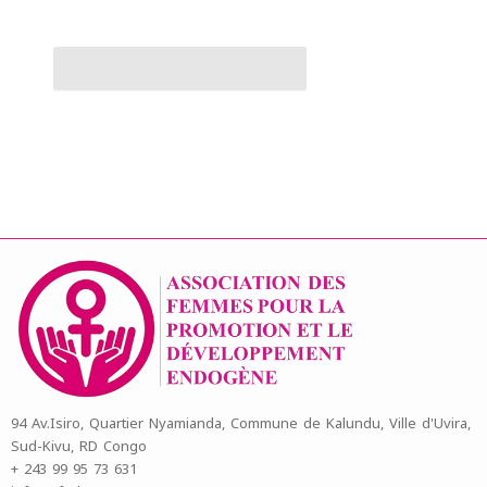
94 Av.Isiro, Quartier Nyamianda, Commune de Kalundu, Ville d'Uvira,
Sud-Kivu, RD Congo
+ 243 99 95 73 631