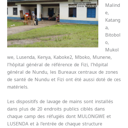
Malind
e,
Katang
a,
Bitobol
o,
Mukol
we, Lusenda, Kenya, Kaboke2, Mboko, Munene,
l’hôpital général de référence de Fizi, l’hôpital
général de Nundu, les Bureaux centraux de zones
de santé de Nundu et Fizi ont été aussi doté de ces
matériels.
Les dispositifs de lavage de mains sont installés
dans plus de 20 endroits publics ciblés dans
chaque camp des réfugiés dont MULONGWE et
LUSENDA et à l’entrée de chaque structure