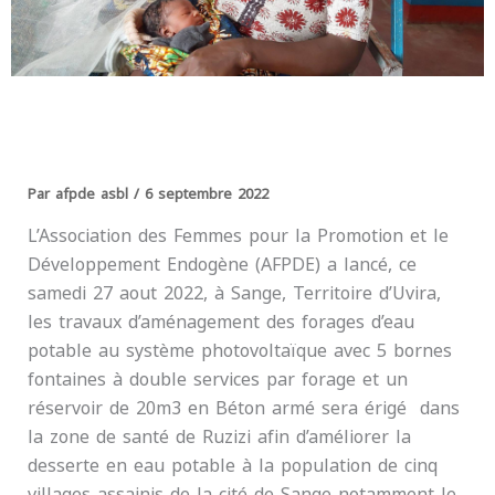
Par
afpde asbl
/
6 septembre 2022
L’Association des Femmes pour la Promotion et le
Développement Endogène (AFPDE) a lancé, ce
samedi 27 aout 2022, à Sange, Territoire d’Uvira,
les travaux d’aménagement des forages d’eau
potable au système photovoltaïque avec 5 bornes
fontaines à double services par forage et un
réservoir de 20m3 en Béton armé sera érigé dans
la zone de santé de Ruzizi afin d’améliorer la
desserte en eau potable à la population de cinq
villages assainis de la cité de Sange notamment le