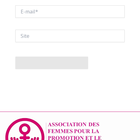
E-
mail*
Site