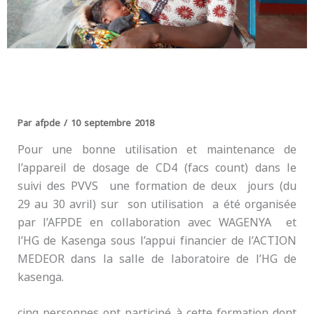
Par
afpde
/
10 septembre 2018
Pour une bonne utilisation et maintenance de
l’appareil de dosage de CD4 (facs count) dans le
suivi des PVVS une formation de deux jours (du
29 au 30 avril) sur son utilisation a été organisée
par l’AFPDE en collaboration avec WAGENYA et
l’HG de Kasenga sous l’appui financier de l’ACTION
MEDEOR dans la salle de laboratoire de l’HG de
kasenga.
cinq personnes ont participé à cette formation dont