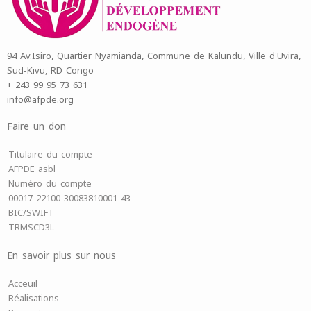
94 Av.Isiro, Quartier Nyamianda, Commune de Kalundu, Ville d'Uvira,
Sud-Kivu, RD Congo
+ 243 99 95 73 631
info@afpde.org
Faire un don
Titulaire du compte
AFPDE asbl
Numéro du compte
00017-22100-30083810001-43
BIC/SWIFT
TRMSCD3L
En savoir plus sur nous
Acceuil
Réalisations