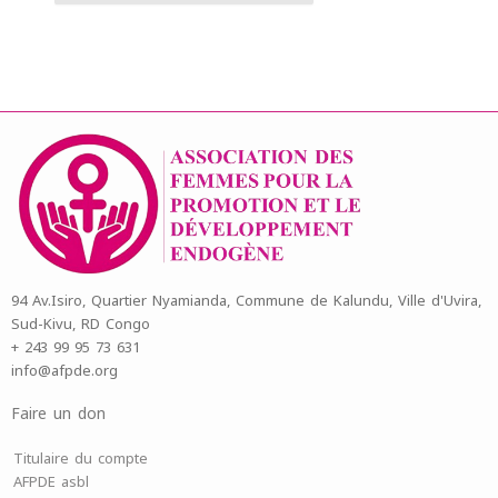
94 Av.Isiro, Quartier Nyamianda, Commune de Kalundu, Ville d'Uvira,
Sud-Kivu, RD Congo
+ 243 99 95 73 631
info@afpde.org
Faire un don
Titulaire du compte
AFPDE asbl