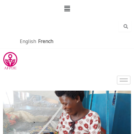
Aller
Menu
au
contenu
English
French