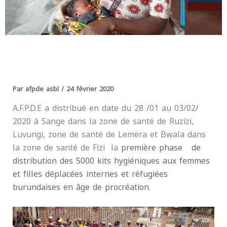
Par
afpde asbl
/
24 février 2020
A.F.P.D.E a distribué en date du 28 /01 au 03/02/
2020 à Sange dans la zone de santé de Ruzizi,
Luvungi, zone de santé de Lemera et Bwala dans
la zone de santé de Fizi la
première phase de
distribution des 5000 kits hygiéniques aux femmes
et filles déplacées internes et réfugiées
burundaises en âge de procréation.