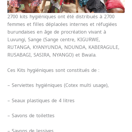
2700 kits hygiéniques ont été distribués à 2700
femmes et filles déplacées internes et réfugiées
burundaises en âge de procréation vivant à
Luvungi, Sange (Sange centre, KIGURWE,
RUTANGA, KYANYUNDA, NDUNDA, KABERAGULE,
RUSABAGI, SASIRA, NYANGO) et Bwala.
Ces Kits hygiéniques sont constitués de :
– Serviettes hygiéniques (Cotex multi usage),
– Seaux plastiques de 4 litres
– Savons de toilettes
– Savons de lessives